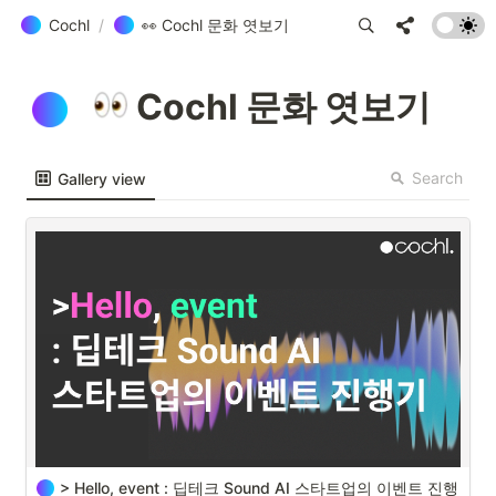
Cochl
/
👀 Cochl 문화 엿보기
 Cochl 문화 엿보기  
Search
Gallery view
> Hello, event : 딥테크 Sound AI 스타트업의 이벤트 진행