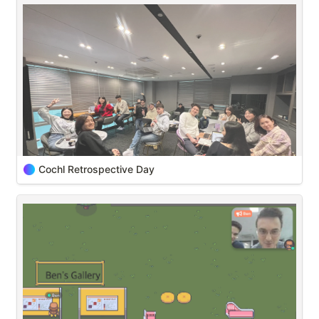
다. 다른 기관과 비교해봤을 때, Leading House Asia에서 진행하는 프로
매년 7월 14일은 
입니다 
 올해는 Cochl이 여섯 
Cochl의 창립 기념일
그램이 굉장히 잘 구성되어 있었고, 혁신적인 기업들과 연계가 되어있었
살을 맞이했는데요, 여러 새로운 소식들과 함께 Cochl의 6주년을 축하하
습니다. 그래서 항상 궁금해 왔던 서울의 스타트업 문화를 느껴보기 위해 
기 위해 간단한 행사가 이뤄졌습니다 
 어떤 업데이트가 있는지 한 번 
해당 프로그램에 지원하게 되었고요. 이전에도 서울이라는 도시에 대해 
같이 보시죠!
좋은 이야기들을 들어왔지만, 백문이 불여일견이라는 말이 있듯 직접 경
험해보고 싶었습니다. 
우리 이사했어요! 
머신러닝 분야에서 유망주로 떠오르고 있는 소리 인식 기술에 특화된 연
구 기반의 스타트업인 Cochl이 제 시선을 사로잡았습니다. 운 좋게도 
Cochl이 기존에 보유하고 있는 시스템에 탑재될 context module 개발을 
Cochl Retrospective Day
돕는 research assistant로 합류할 수 있게 되었습니다. 해당 모듈은 소
리의 맥락을 파악하고 필요시 소리 인식 시스템의 결과물을 보정합니다. 
회사의 핵심 알고리즘을 기반으로 맥락 파악 모델의 프로토타입을 개발
해 나갔습니다. 
                                                                 회고 후 힘들지만 
웃는 자가 일류다…!
“다른 문화를 탐험하는 동시에 업무 경험을 쌓는 특별한 기회”
안녕하세요, 다들 한 해의 마무리는 잘하고 계시나요?
처음에 한국어를 모른 채 의사소통이 가능할까 생각이 들었지만, 팀원들
과 함께한 첫 번째 인터뷰 이후 제 걱정은 눈 녹듯 사라졌습니다. 한국인 
시작이 중요한 만큼 끝마무리를 어떻게 하는지에 따라 우리가 해왔던 일