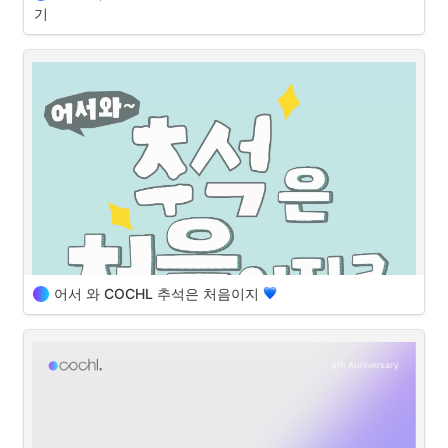
기
안녕하세요, Cochl의 Developer relations manager 장민서 입니다.
지난 11월 21일 화요일, Cochl의 첫 단독 오프라인 이벤트가 진행되었습
니다. Cochl의 첫 오프라인 이벤트를 만들어 왔던 과정을 저희가 어떤 내
용을 전달하고 싶었는지 함께 이야기하며 상세하게 공유해 드립니다. 세
상의 모든 이벤트를 만들어 나가는 분들에게 도움이 되었으면 좋겠습니
다 
어서 와 COCHL 추석은 처음이지 
뭐라고~? 야유회를 한다고~?! 
2주가량 모든 팀원을 혼란에 빠뜨린 야유회! 드디어 행사 2일 전 공지가 