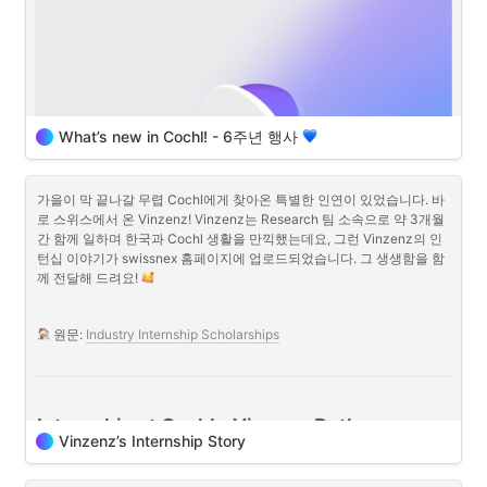
떴습니다. 바로 
‘어서 와 COCHL 추석은 처음이지’
라는 제목의 행사로 한
국 문화와 함께하는 야유회였습니다. Cochl의 노션을 주의깊게 보신 분
들이라면 알 수 있겠지만, Cochl은 다국적 팀원으로 이루어져 있습니다. 
한국을 제외한 프랑스, 스위스, 인도네시아, 미국 등 여러 나라에서 온 팀
원들 또한 다가오는 명절, 우리의 정을 느낄 수 있도록 기획된 행사였죠.
What’s new in Cochl! - 6주년 행사 
참석이 어려운 분들을 제외, 총 28명의 인원이 3그룹으로 나뉘어 각각의 
미션을 수행하게 되었습니다. 온라인 참여자도 있었기 때문에 함께 즐길 
수 있는 미션을 만들기 위해 Cochl의 비즈니스 매니저이신 정혜님이 힘
가을이 막 끝나갈 무렵 Cochl에게 찾아온 특별한 인연이 있었습니다. 바
들어하셨다는 후일담이 있었습니다 
로 스위스에서 온 Vinzenz! Vinzenz는 Research 팀 소속으로 약 3개월
간 함께 일하며 한국과 Cochl 생활을 만끽했는데요, 그런 Vinzenz의 인
턴십 이야기가 swissnex 홈페이지에 업로드되었습니다. 그 생생함을 함
께 전달해 드려요! 
 원문: 
Industry Internship Scholarships
Internship at Cochl - Vinzenz Roth
Vinzenz’s Internship Story
저는 ETH에서의 석사 과정을 끝낸 후 해외 인턴십 기회를 찾고 있었습니